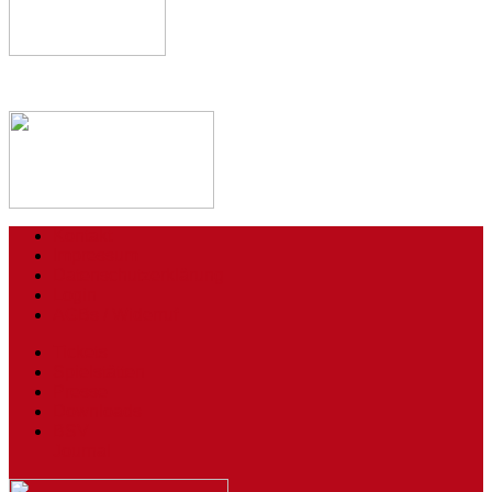
Kontakt
Impressum
Datenschutzerklärung
Login
AGBs / Widerruf
Tickets
Spielstätten
Presse
Downloads
BSV
Journal