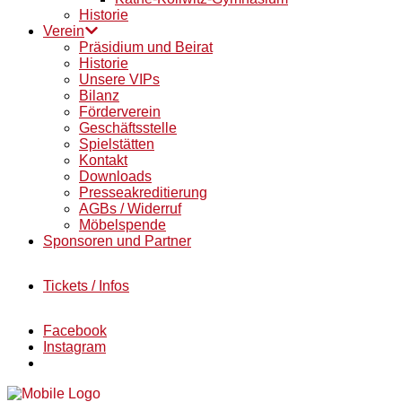
Historie
Verein
Präsidium und Beirat
Historie
Unsere VIPs
Bilanz
Förderverein
Geschäftsstelle
Spielstätten
Kontakt
Downloads
Presseakreditierung
AGBs / Widerruf
Möbelspende
Sponsoren und Partner
Tickets / Infos
Facebook
Instagram