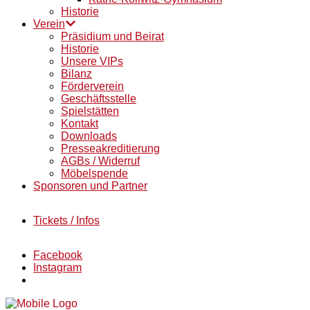
Historie
Verein
Präsidium und Beirat
Historie
Unsere VIPs
Bilanz
Förderverein
Geschäftsstelle
Spielstätten
Kontakt
Downloads
Presseakreditierung
AGBs / Widerruf
Möbelspende
Sponsoren und Partner
Tickets / Infos
Facebook
Instagram