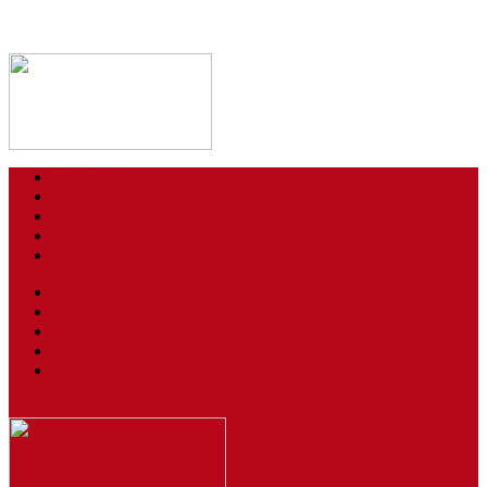
Kontakt
Impressum
Datenschutzerklärung
Login
AGBs / Widerruf
Tickets
Spielstätten
Presse
Downloads
BSV
Journal