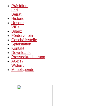
Präsidium
und
Beirat
Historie
Unsere
VIPs
Bilanz
Förderverein
Geschäftsstelle
Spielstätten
Kontakt
Downloads
Presseakreditierung
AGBs /
Widerruf
Möbelspende