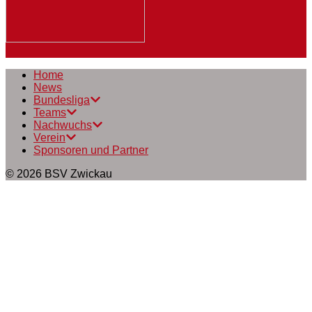
Home
News
Bundesliga
Teams
Nachwuchs
Verein
Sponsoren und Partner
© 2026
BSV Zwickau