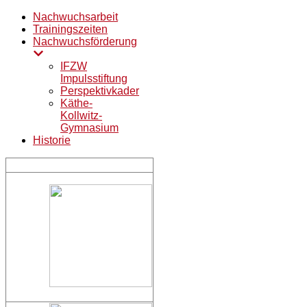
Nachwuchsarbeit
Trainingszeiten
Nachwuchsförderung
IFZW
Impulsstiftung
Perspektivkader
Käthe-
Kollwitz-
Gymnasium
Historie