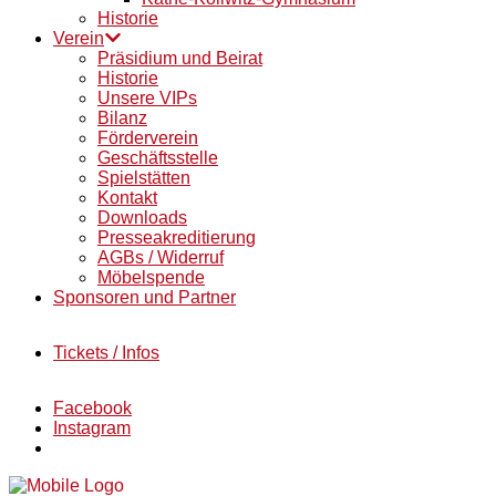
Historie
Verein
Präsidium und Beirat
Historie
Unsere VIPs
Bilanz
Förderverein
Geschäftsstelle
Spielstätten
Kontakt
Downloads
Presseakreditierung
AGBs / Widerruf
Möbelspende
Sponsoren und Partner
Tickets / Infos
Facebook
Instagram