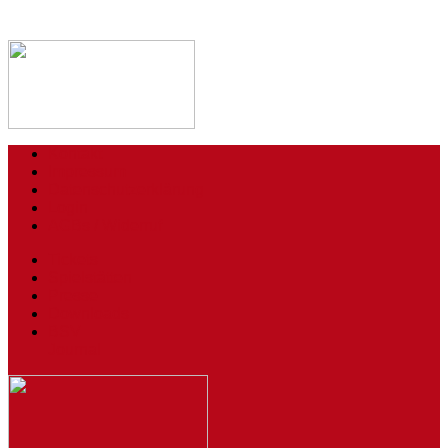
Kontakt
Impressum
Datenschutzerklärung
Login
AGBs / Widerruf
Tickets
Spielstätten
Presse
Downloads
BSV
Journal