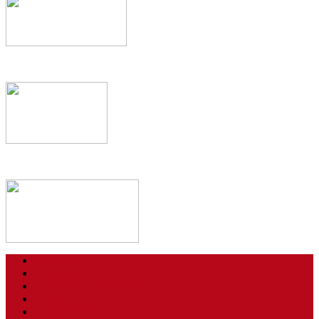
Kontakt
Impressum
Datenschutzerklärung
Login
AGBs / Widerruf