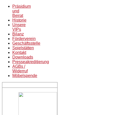
Präsidium
und
Beirat
Historie
Unsere
VIPs
Bilanz
Förderverein
Geschäftsstelle
Spielstätten
Kontakt
Downloads
Presseakreditierung
AGBs /
Widerruf
Möbelspende