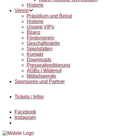
Historie
Verein
Präsidium und Beirat
Historie
Unsere VIPs
Bilanz
Förderverein
Geschäftsstelle
Spielstätten
Kontakt
Downloads
Presseakreditierung
AGBs / Widerruf
Möbelspende
Sponsoren und Partner
Tickets / Infos
Facebook
Instagram