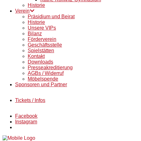
Historie
Verein
Präsidium und Beirat
Historie
Unsere VIPs
Bilanz
Förderverein
Geschäftsstelle
Spielstätten
Kontakt
Downloads
Presseakreditierung
AGBs / Widerruf
Möbelspende
Sponsoren und Partner
Tickets / Infos
Facebook
Instagram