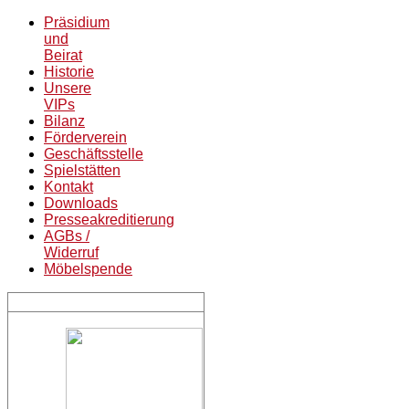
Präsidium
und
Beirat
Historie
Unsere
VIPs
Bilanz
Förderverein
Geschäftsstelle
Spielstätten
Kontakt
Downloads
Presseakreditierung
AGBs /
Widerruf
Möbelspende