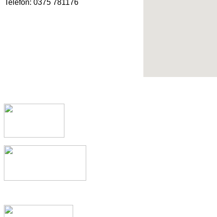
Telefon: 0375 781176