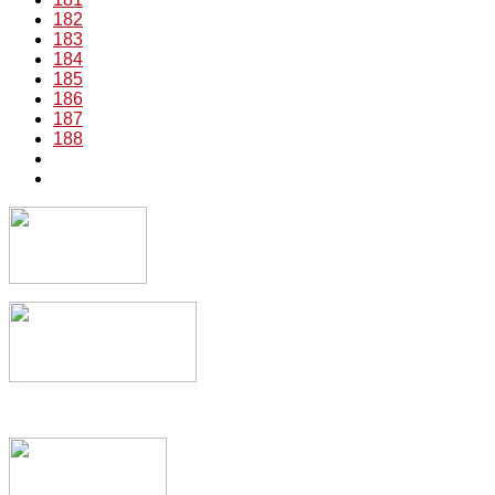
182
183
184
185
186
187
188