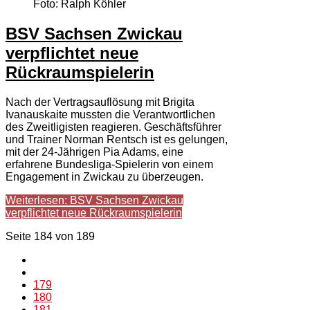
Foto: Ralph Köhler
BSV Sachsen Zwickau
verpflichtet neue
Rückraumspielerin
Nach der Vertragsauflösung mit Brigita
Ivanauskaite mussten die Verantwortlichen
des Zweitligisten reagieren. Geschäftsführer
und Trainer Norman Rentsch ist es gelungen,
mit der 24-Jährigen Pia Adams, eine
erfahrene Bundesliga-Spielerin von einem
Engagement in Zwickau zu überzeugen.
Weiterlesen: BSV Sachsen Zwickau
verpflichtet neue Rückraumspielerin
Seite 184 von 189
179
180
181