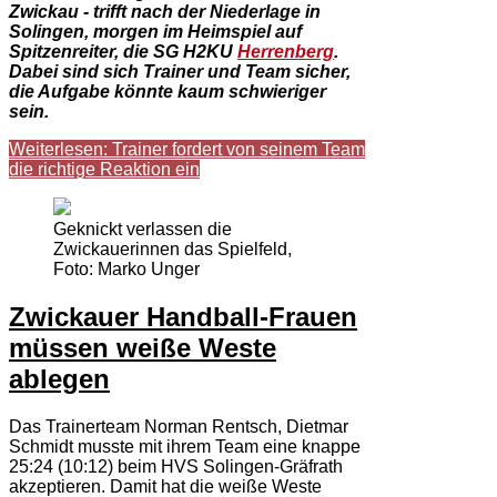
Zwickau - trifft nach der Niederlage in
Solingen, morgen im Heimspiel auf
Spitzenreiter, d
ie SG H2KU
Herrenberg
.
Dabei sind sich Trainer und Team sicher,
die Aufgabe könnte kaum schwieriger
sein.
Weiterlesen: Trainer fordert von seinem Team
die richtige Reaktion ein
Geknickt verlassen die
Zwickauerinnen das Spielfeld,
Foto: Marko Unger
Zwickauer Handball-Frauen
müssen weiße Weste
ablegen
Das Trainerteam Norman Rentsch, Dietmar
Schmidt musste mit ihrem Team eine knappe
25:24 (10:12) beim HVS Solingen-Gräfrath
akzeptieren. Damit hat die weiße Weste