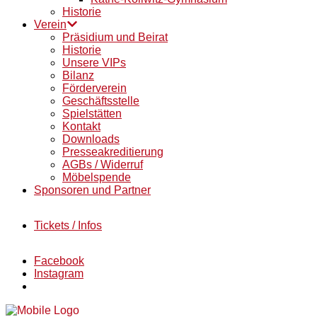
Historie
Verein
Präsidium und Beirat
Historie
Unsere VIPs
Bilanz
Förderverein
Geschäftsstelle
Spielstätten
Kontakt
Downloads
Presseakreditierung
AGBs / Widerruf
Möbelspende
Sponsoren und Partner
Tickets / Infos
Facebook
Instagram