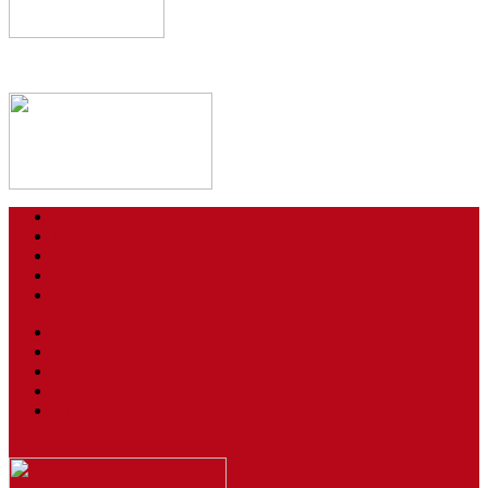
Kontakt
Impressum
Datenschutzerklärung
Login
AGBs / Widerruf
Tickets
Spielstätten
Presse
Downloads
BSV
Journal