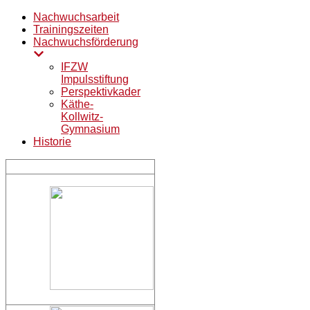
Nachwuchsarbeit
Trainingszeiten
Nachwuchsförderung
IFZW
Impulsstiftung
Perspektivkader
Käthe-
Kollwitz-
Gymnasium
Historie