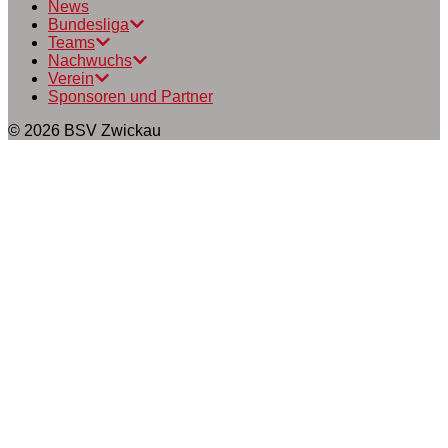
News
Bundesliga
Teams
Nachwuchs
Verein
Sponsoren und Partner
© 2026
BSV Zwickau