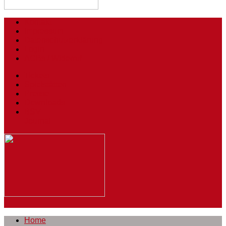
Kontakt
Impressum
Datenschutzerklärung
Login
AGBs / Widerruf
Tickets
Spielstätten
Presse
Downloads
BSV
Journal
Home