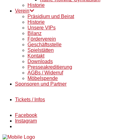
Historie
Verein
Präsidium und Beirat
Historie
Unsere VIPs
Bilanz
Förderverein
Geschäftsstelle
Spielstätten
Kontakt
Downloads
Presseakreditierung
AGBs / Widerruf
Möbelspende
Sponsoren und Partner
Tickets / Infos
Facebook
Instagram