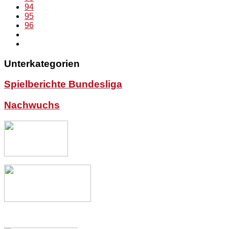
94
95
96
Unterkategorien
Spielberichte Bundesliga
Nachwuchs