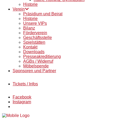
Historie
Verein
Präsidium und Beirat
Historie
Unsere VIPs
Bilanz
Förderverein
Geschäftsstelle
Spielstätten
Kontakt
Downloads
Presseakreditierung
AGBs / Widerruf
Möbelspende
Sponsoren und Partner
Tickets / Infos
Facebook
Instagram