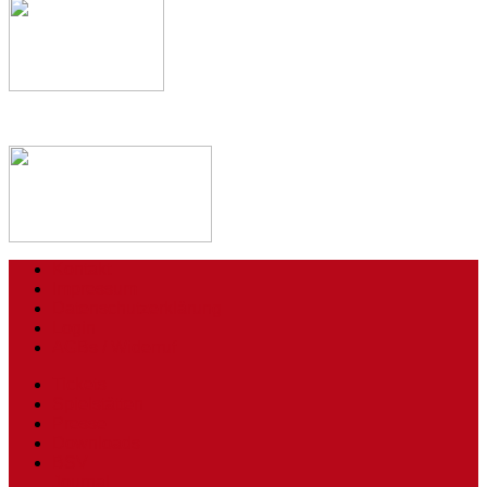
Kontakt
Impressum
Datenschutzerklärung
Login
AGBs / Widerruf
Tickets
Spielstätten
Presse
Downloads
BSV
Journal