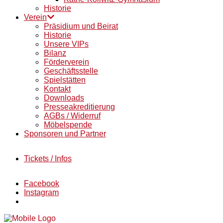
Historie
Verein
Präsidium und Beirat
Historie
Unsere VIPs
Bilanz
Förderverein
Geschäftsstelle
Spielstätten
Kontakt
Downloads
Presseakreditierung
AGBs / Widerruf
Möbelspende
Sponsoren und Partner
Tickets / Infos
Facebook
Instagram