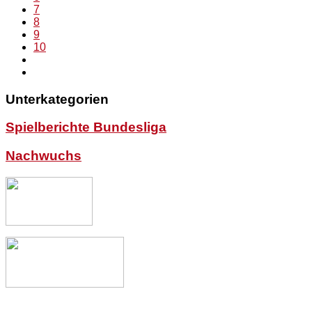
7
8
9
10
Unterkategorien
Spielberichte Bundesliga
Nachwuchs