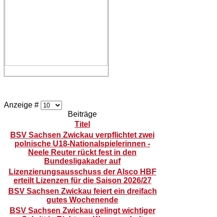
Anzeige #
Beiträge
Titel
BSV Sachsen Zwickau verpflichtet zwei
polnische U18-Nationalspielerinnen -
Neele Reuter rückt fest in den
Bundesligakader auf
Lizenzierungsausschuss der Alsco HBF
erteilt Lizenzen für die Saison 2026/27
BSV Sachsen Zwickau feiert ein dreifach
gutes Wochenende
BSV Sachsen Zwickau gelingt wichtiger