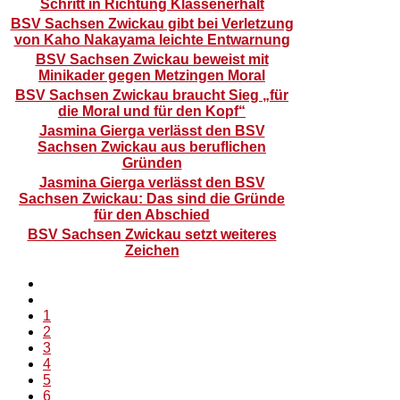
Schritt in Richtung Klassenerhalt
BSV Sachsen Zwickau gibt bei Verletzung
von Kaho Nakayama leichte Entwarnung
BSV Sachsen Zwickau beweist mit
Minikader gegen Metzingen Moral
BSV Sachsen Zwickau braucht Sieg „für
die Moral und für den Kopf“
Jasmina Gierga verlässt den BSV
Sachsen Zwickau aus beruflichen
Gründen
Jasmina Gierga verlässt den BSV
Sachsen Zwickau: Das sind die Gründe
für den Abschied
BSV Sachsen Zwickau setzt weiteres
Zeichen
1
2
3
4
5
6