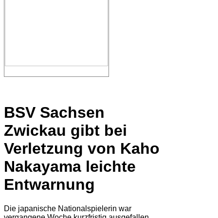
BSV Sachsen
Zwickau gibt bei
Verletzung von Kaho
Nakayama leichte
Entwarnung
Die japanische Nationalspielerin war
vergangene Woche kurzfristig ausgefallen.