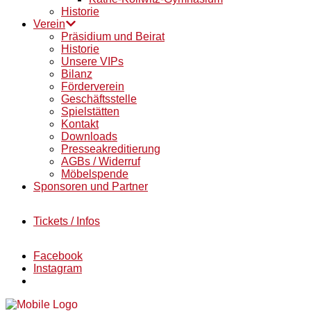
Historie
Verein
Präsidium und Beirat
Historie
Unsere VIPs
Bilanz
Förderverein
Geschäftsstelle
Spielstätten
Kontakt
Downloads
Presseakreditierung
AGBs / Widerruf
Möbelspende
Sponsoren und Partner
Tickets / Infos
Facebook
Instagram