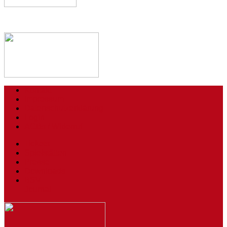
Kontakt
Impressum
Datenschutzerklärung
Login
AGBs / Widerruf
Tickets
Spielstätten
Presse
Downloads
BSV
Journal