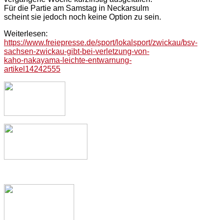
Für die Partie am Samstag in Neckarsulm
scheint sie jedoch noch keine Option zu sein.
Weiterlesen:
https://www.freiepresse.de/sport/lokalsport/zwickau/bsv-
sachsen-zwickau-gibt-bei-verletzung-von-
kaho-nakayama-leichte-entwarnung-
artikel14242555