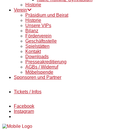
Historie
Verein
Präsidium und Beirat
Historie
Unsere VIPs
Bilanz
Förderverein
Geschäftsstelle
Spielstätten
Kontakt
Downloads
Presseakreditierung
AGBs / Widerruf
Möbelspende
Sponsoren und Partner
Tickets / Infos
Facebook
Instagram