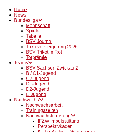
Home
News
Bundesliga
Mannschaft
Spiele
Tabelle
BSV-Journal
Trikotversteigerung 2026
BSV Trikot in Rot
Torprämie
Teams
BSV Sachsen Zwickau 2
B / C1-Jugend
C2-Jugend
D1-Jugend
D2-Jugend
E-Jugend
Nachwuchs
Nachwuchsarbeit
Trainingszeiten
Nachwuchsförderung
IFZW Impulsstiftung
Perspektivkader
Käthe-Kollwitz-Gymnasium