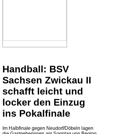
Handball: BSV
Sachsen Zwickau II
schafft leicht und
locker den Einzug
ins Pokalfinale
Im Halbfinale gegen Neudorf/Döbeln lagen
die Gastgeberinnen am Sonntag von Beginn