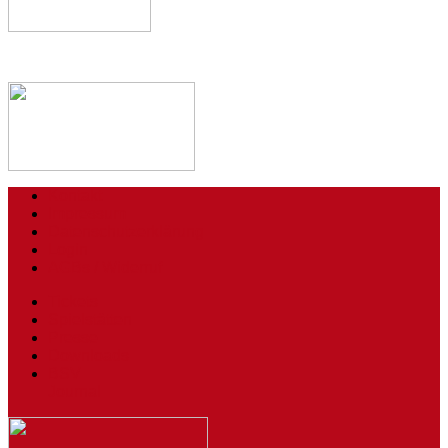
Kontakt
Impressum
Datenschutzerklärung
Login
AGBs / Widerruf
Tickets
Spielstätten
Presse
Downloads
BSV
Journal