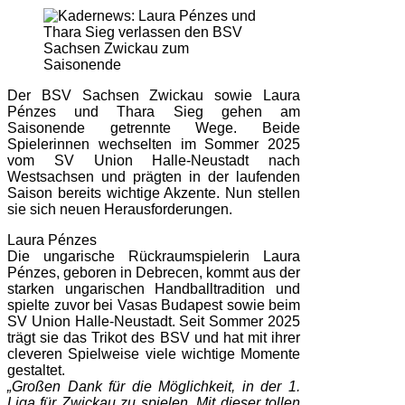
Der BSV Sachsen Zwickau sowie Laura
Pénzes und Thara Sieg gehen am
Saisonende getrennte Wege. Beide
Spielerinnen wechselten im Sommer 2025
vom SV Union Halle-Neustadt nach
Westsachsen und prägten in der laufenden
Saison bereits wichtige Akzente. Nun stellen
sie sich neuen Herausforderungen.
Laura Pénzes
Die ungarische Rückraumspielerin Laura
Pénzes, geboren in Debrecen, kommt aus der
starken ungarischen Handballtradition und
spielte zuvor bei Vasas Budapest sowie beim
SV Union Halle-Neustadt. Seit Sommer 2025
trägt sie das Trikot des BSV und hat mit ihrer
cleveren Spielweise viele wichtige Momente
gestaltet.
„Großen Dank für die Möglichkeit, in der 1.
Liga für Zwickau zu spielen. Mit dieser tollen