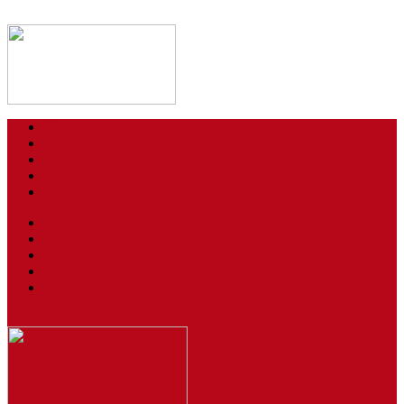
Kontakt
Impressum
Datenschutzerklärung
Login
AGBs / Widerruf
Tickets
Spielstätten
Presse
Downloads
BSV
Journal