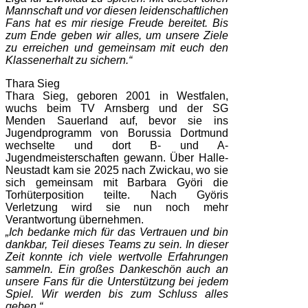
Mannschaft und vor diesen leidenschaftlichen
Fans hat es mir riesige Freude bereitet. Bis
zum Ende geben wir alles, um unsere Ziele
zu erreichen und gemeinsam mit euch den
Klassenerhalt zu sichern.“
Thara Sieg
Thara Sieg, geboren 2001 in Westfalen,
wuchs beim TV Arnsberg und der SG
Menden Sauerland auf, bevor sie ins
Jugendprogramm von Borussia Dortmund
wechselte und dort B- und A-
Jugendmeisterschaften gewann. Über Halle-
Neustadt kam sie 2025 nach Zwickau, wo sie
sich gemeinsam mit Barbara Györi die
Torhüterposition teilte. Nach Györis
Verletzung wird sie nun noch mehr
Verantwortung übernehmen.
„Ich bedanke mich für das Vertrauen und bin
dankbar, Teil dieses Teams zu sein. In dieser
Zeit konnte ich viele wertvolle Erfahrungen
sammeln. Ein großes Dankeschön auch an
unsere Fans für die Unterstützung bei jedem
Spiel. Wir werden bis zum Schluss alles
geben.“