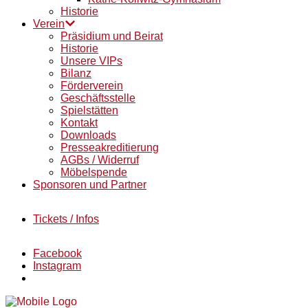
Historie
Verein
Präsidium und Beirat
Historie
Unsere VIPs
Bilanz
Förderverein
Geschäftsstelle
Spielstätten
Kontakt
Downloads
Presseakreditierung
AGBs / Widerruf
Möbelspende
Sponsoren und Partner
Tickets / Infos
Facebook
Instagram