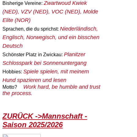
Zwartwoud Kwiek
Bisherige Vereine:
(NED), VZV (NED), VOC (NED), Molde
Elite (NOR)
Niederländisch,
Sprachen, die du sprichst:
Englisch, Norwegisch, und ein bisschen
Deutsch
Planitzer
Schönster Platz in Zwickau:
Schlosspark bei Sonnenuntergang
Spiele spielen, mit meinem
Hobbies:
Hund spazieren und lesen
Work hard, be humble and trust
Motto?
the process.
ZURÜCK ->Mannschaft -
Saison 2025/2026