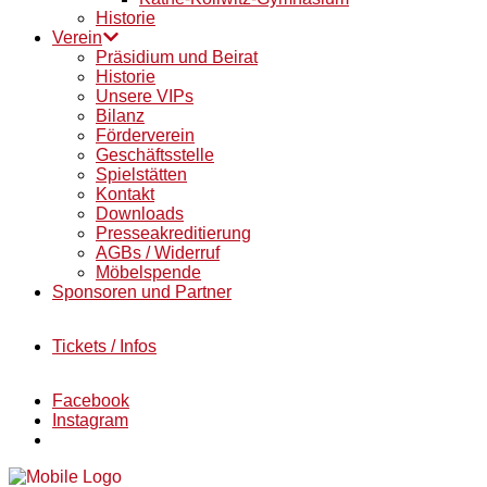
Historie
Verein
Präsidium und Beirat
Historie
Unsere VIPs
Bilanz
Förderverein
Geschäftsstelle
Spielstätten
Kontakt
Downloads
Presseakreditierung
AGBs / Widerruf
Möbelspende
Sponsoren und Partner
Tickets / Infos
Facebook
Instagram