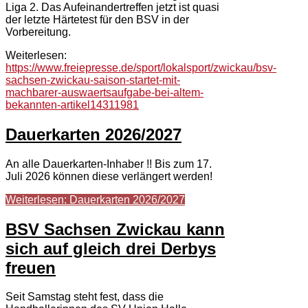
Liga 2. Das Aufeinandertreffen jetzt ist quasi
der letzte Härtetest für den BSV in der
Vorbereitung.
Weiterlesen:
https://www.freiepresse.de/sport/lokalsport/zwickau/bsv-
sachsen-zwickau-saison-startet-mit-
machbarer-auswaertsaufgabe-bei-altem-
bekannten-artikel14311981
Dauerkarten 2026/2027
An alle Dauerkarten-Inhaber !! Bis zum 17.
Juli 2026 können diese verlängert werden!
Weiterlesen: Dauerkarten 2026/2027
BSV Sachsen Zwickau kann
sich auf gleich drei Derbys
freuen
Seit Samstag steht fest, dass die