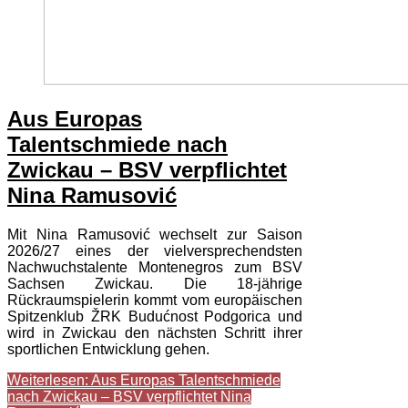
Aus Europas
Talentschmiede nach
Zwickau – BSV verpflichtet
Nina Ramusović
Mit Nina Ramusović wechselt zur Saison
2026/27 eines der vielversprechendsten
Nachwuchstalente Montenegros zum BSV
Sachsen Zwickau. Die 18-jährige
Rückraumspielerin kommt vom europäischen
Spitzenklub ŽRK Budućnost Podgorica und
wird in Zwickau den nächsten Schritt ihrer
sportlichen Entwicklung gehen.
Weiterlesen: Aus Europas Talentschmiede
nach Zwickau – BSV verpflichtet Nina