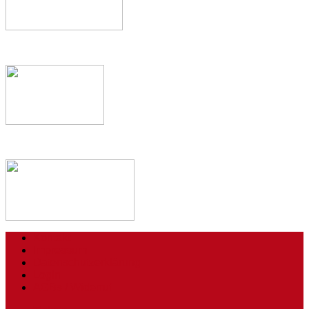
Kontakt
Impressum
Datenschutzerklärung
Login
AGBs / Widerruf