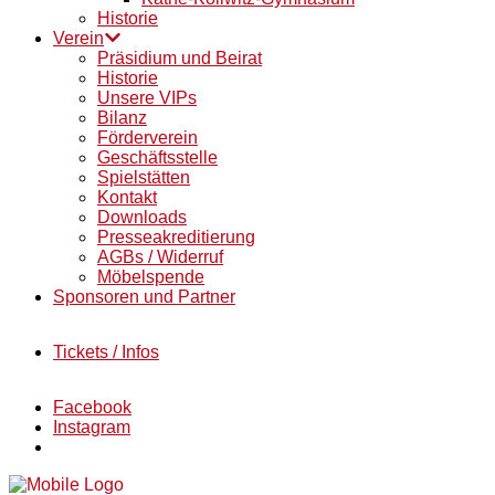
Historie
Verein
Präsidium und Beirat
Historie
Unsere VIPs
Bilanz
Förderverein
Geschäftsstelle
Spielstätten
Kontakt
Downloads
Presseakreditierung
AGBs / Widerruf
Möbelspende
Sponsoren und Partner
Tickets / Infos
Facebook
Instagram