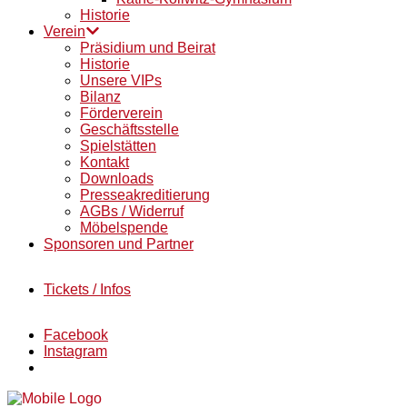
Historie
Verein
Präsidium und Beirat
Historie
Unsere VIPs
Bilanz
Förderverein
Geschäftsstelle
Spielstätten
Kontakt
Downloads
Presseakreditierung
AGBs / Widerruf
Möbelspende
Sponsoren und Partner
Tickets / Infos
Facebook
Instagram